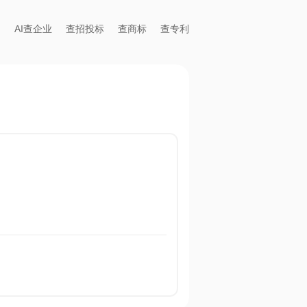
AI查企业
查招投标
查商标
查专利