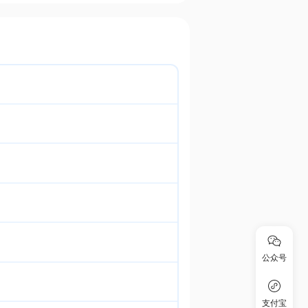
公众号
支付宝