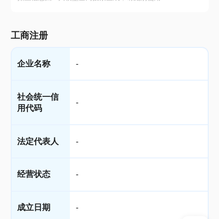
工商注册
企业名称
-
社会统一信
-
用代码
法定代表人
-
经营状态
-
成立日期
-