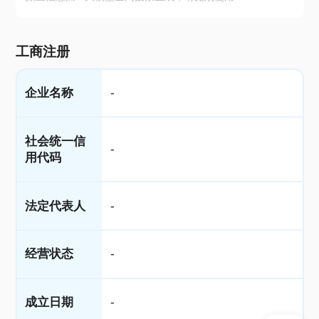
工商注册
企业名称
-
社会统一信
-
用代码
法定代表人
-
经营状态
-
成立日期
-