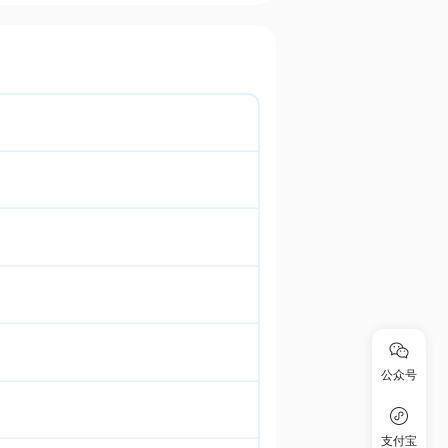
公众号
支付宝