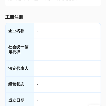
工商注册
企业名称
-
社会统一信
-
用代码
法定代表人
-
经营状态
-
成立日期
-