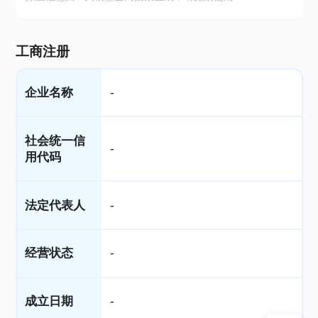
工商注册
企业名称
-
社会统一信
-
用代码
法定代表人
-
经营状态
-
成立日期
-