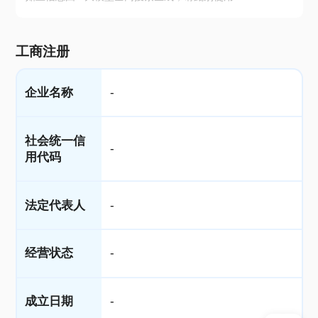
工商注册
企业名称
-
社会统一信
-
用代码
法定代表人
-
经营状态
-
成立日期
-