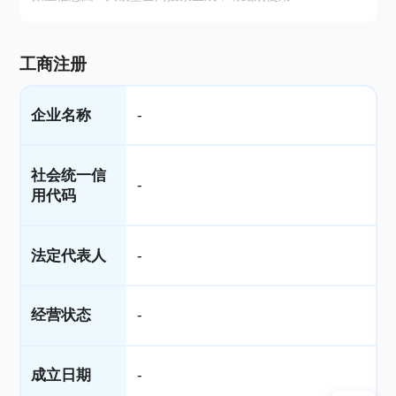
工商注册
企业名称
-
社会统一信
-
用代码
法定代表人
-
经营状态
-
成立日期
-