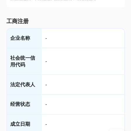
工商注册
企业名称
-
社会统一信
-
用代码
法定代表人
-
经营状态
-
成立日期
-