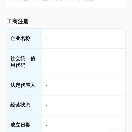
工商注册
企业名称
-
社会统一信
-
用代码
法定代表人
-
经营状态
-
成立日期
-