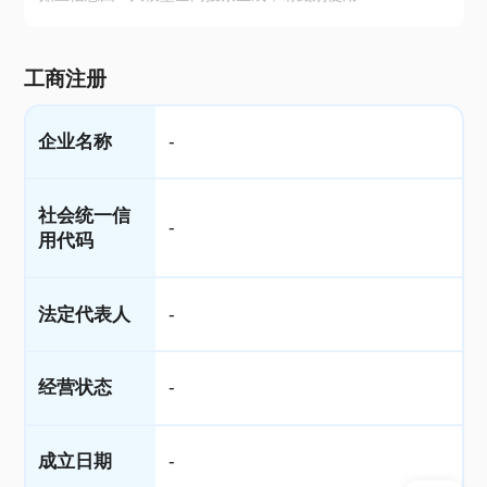
工商注册
企业名称
-
社会统一信
-
用代码
法定代表人
-
经营状态
-
成立日期
-