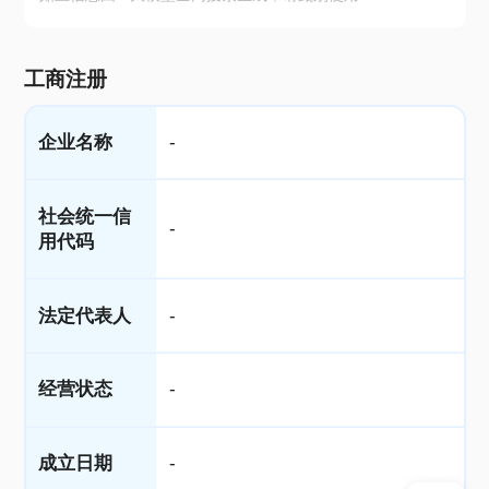
工商注册
企业名称
-
社会统一信
-
用代码
法定代表人
-
经营状态
-
成立日期
-