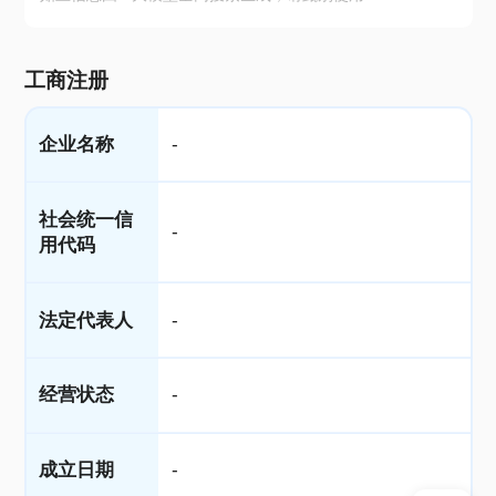
工商注册
企业名称
-
社会统一信
-
用代码
法定代表人
-
经营状态
-
成立日期
-