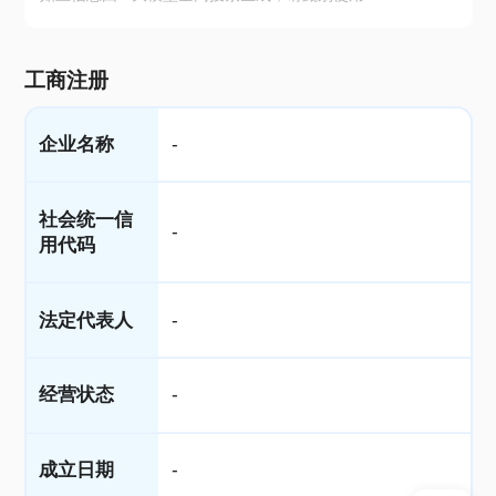
工商注册
企业名称
-
社会统一信
-
用代码
法定代表人
-
经营状态
-
成立日期
-