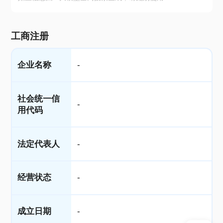
工商注册
企业名称
-
社会统一信
-
用代码
法定代表人
-
经营状态
-
成立日期
-