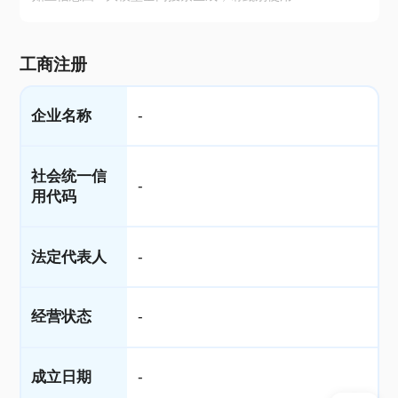
工商注册
企业名称
-
社会统一信
-
用代码
法定代表人
-
经营状态
-
成立日期
-