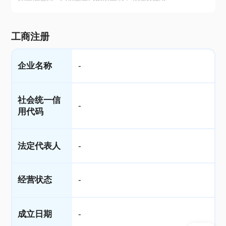
工商注册
企业名称
-
社会统一信
-
用代码
法定代表人
-
经营状态
-
成立日期
-