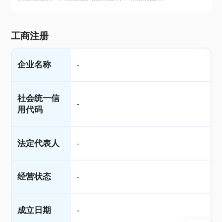
工商注册
企业名称
-
社会统一信
-
用代码
法定代表人
-
经营状态
-
成立日期
-