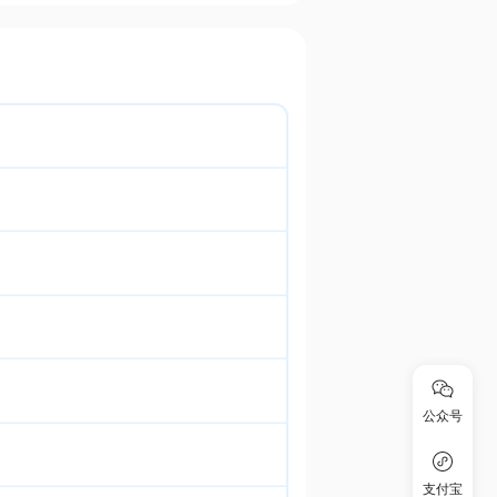
公众号
支付宝