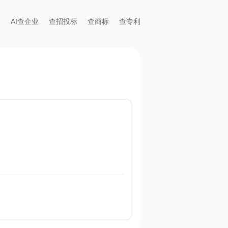
AI查企业
查招投标
查商标
查专利