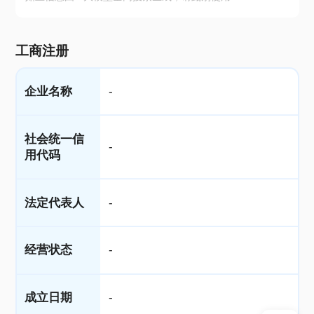
工商注册
企业名称
-
社会统一信
-
用代码
法定代表人
-
经营状态
-
成立日期
-