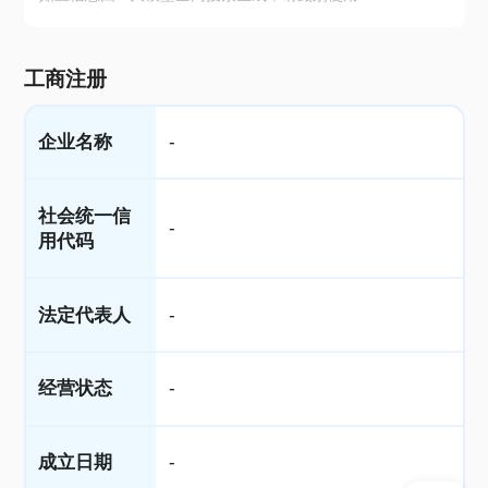
工商注册
企业名称
-
社会统一信
-
用代码
法定代表人
-
经营状态
-
成立日期
-