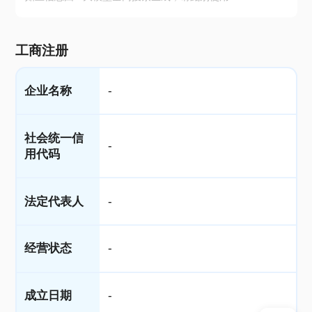
工商注册
企业名称
-
社会统一信
-
用代码
法定代表人
-
经营状态
-
成立日期
-