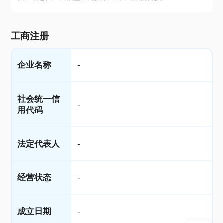
工商注册
企业名称
-
社会统一信
-
用代码
法定代表人
-
经营状态
-
成立日期
-