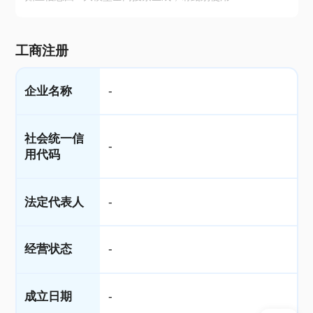
工商注册
企业名称
-
社会统一信
-
用代码
法定代表人
-
经营状态
-
成立日期
-