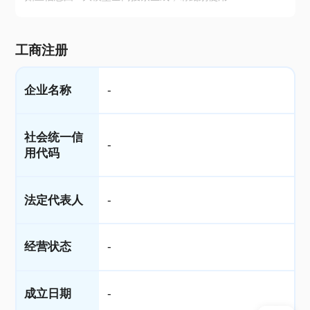
工商注册
企业名称
-
社会统一信
-
用代码
法定代表人
-
经营状态
-
成立日期
-