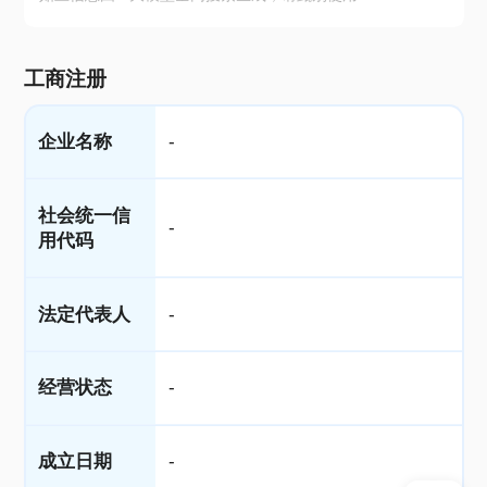
工商注册
企业名称
-
社会统一信
-
用代码
法定代表人
-
经营状态
-
成立日期
-