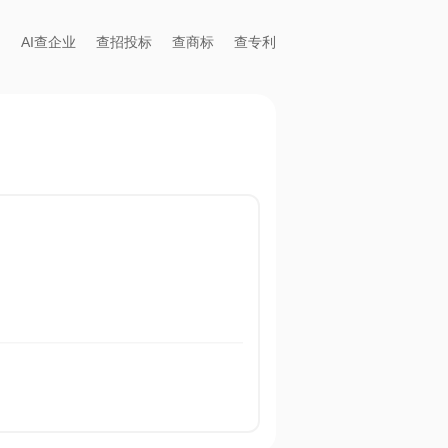
AI查企业
查招投标
查商标
查专利