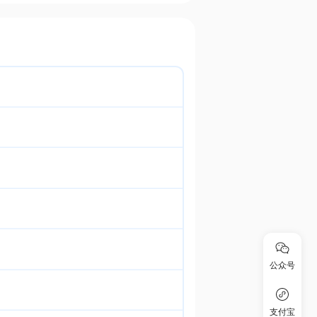
公众号
支付宝