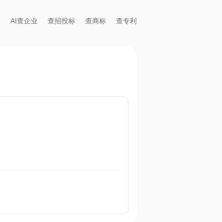
AI查企业
查招投标
查商标
查专利