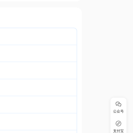
公众号
支付宝