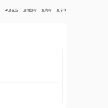
AI查企业
查招投标
查商标
查专利