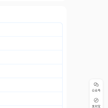
公众号
支付宝