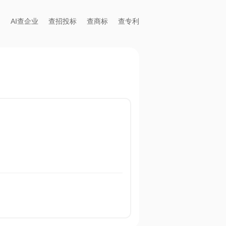
AI查企业
查招投标
查商标
查专利