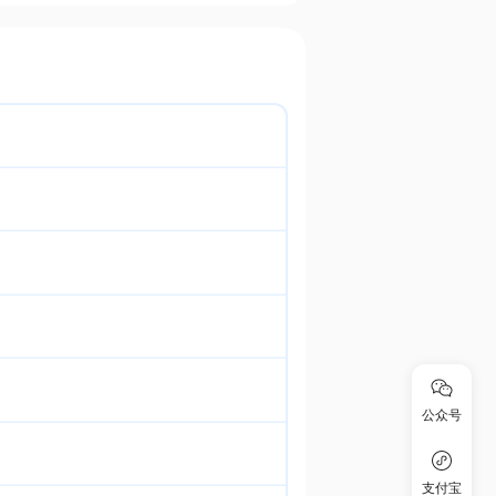
公众号
支付宝