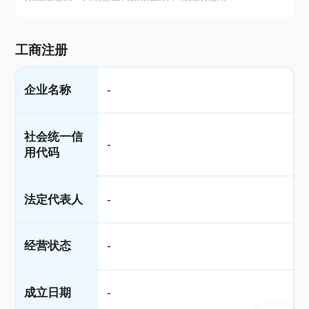
工商注册
企业名称
-
社会统一信
-
用代码
法定代表人
-
经营状态
-
成立日期
-