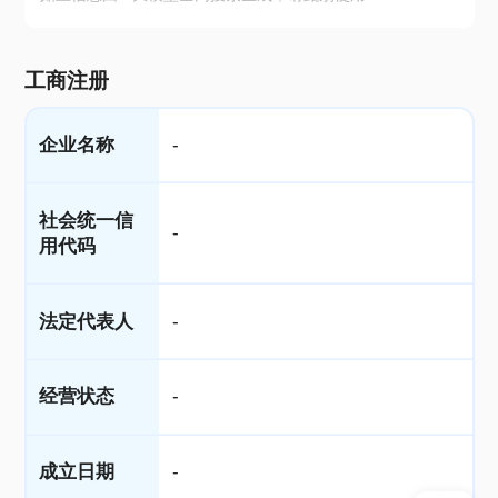
工商注册
企业名称
-
社会统一信
-
用代码
法定代表人
-
经营状态
-
成立日期
-