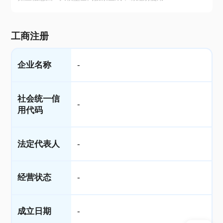
工商注册
企业名称
-
社会统一信
-
用代码
法定代表人
-
经营状态
-
成立日期
-