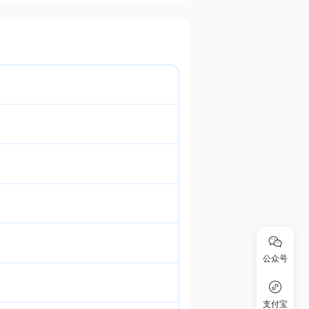
公众号
支付宝