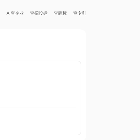
AI查企业
查招投标
查商标
查专利