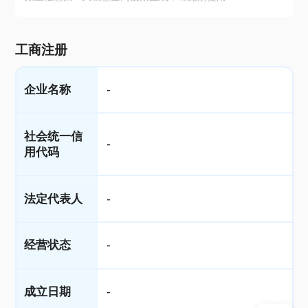
工商注册
企业名称
-
社会统一信
-
用代码
法定代表人
-
经营状态
-
成立日期
-