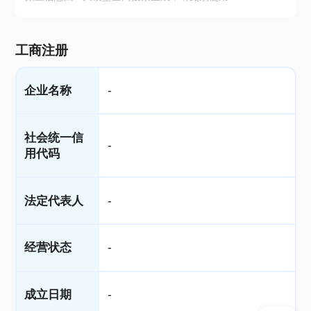
工商注册
企业名称
-
社会统一信
-
用代码
法定代表人
-
经营状态
-
成立日期
-