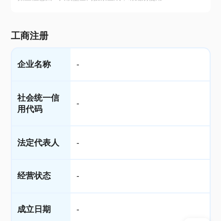
工商注册
企业名称
-
社会统一信
-
用代码
法定代表人
-
经营状态
-
成立日期
-