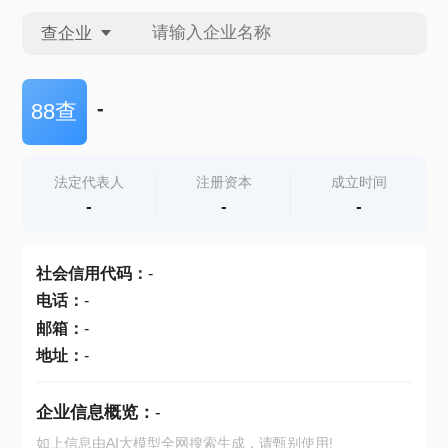
查企业
查企业
-
88查
查招投标
法定代表人
注册资本
成立时间
-
-
-
查产地
社会信用代码
：
-
电话
：
-
邮箱
：
-
地址
：
-
企业信息概览：
-
如上信息由AI大模型全网搜索生成，请甄别使用!