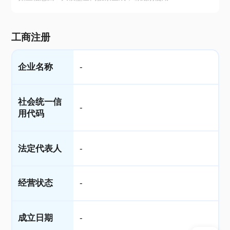
工商注册
企业名称
-
社会统一信
-
用代码
法定代表人
-
经营状态
-
成立日期
-