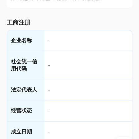
工商注册
企业名称
-
社会统一信
-
用代码
法定代表人
-
经营状态
-
成立日期
-