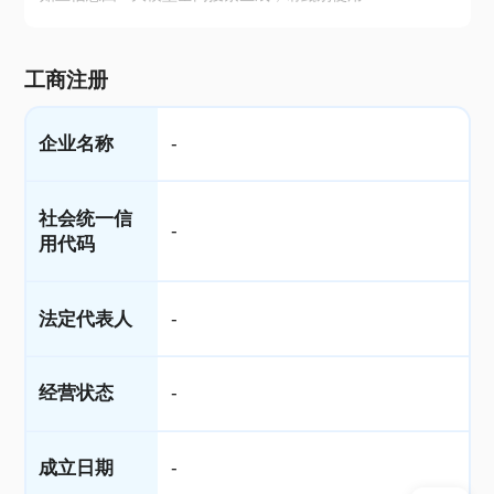
工商注册
企业名称
-
社会统一信
-
用代码
法定代表人
-
经营状态
-
成立日期
-