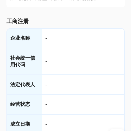
工商注册
企业名称
-
社会统一信
-
用代码
法定代表人
-
经营状态
-
成立日期
-