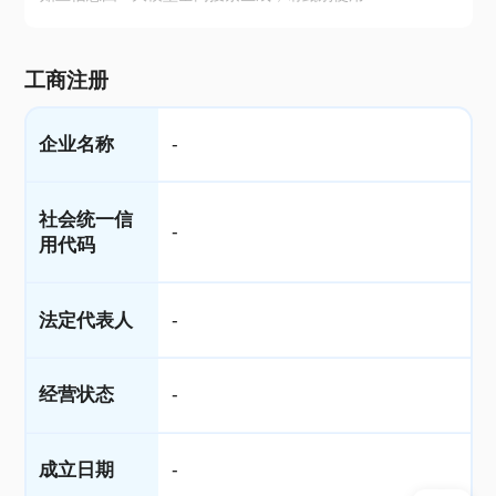
工商注册
企业名称
-
社会统一信
-
用代码
法定代表人
-
经营状态
-
成立日期
-