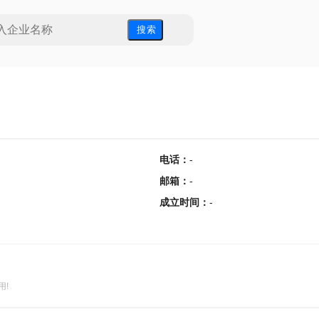
搜 索
电话
：
-
邮箱
：
-
成立时间
：
-
用!