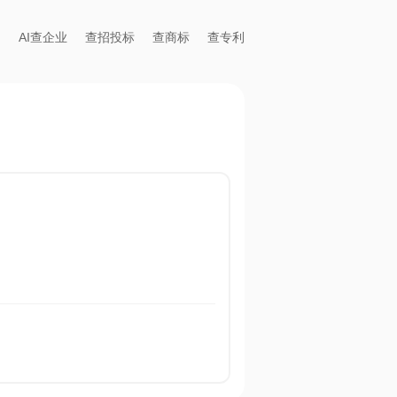
AI查企业
查招投标
查商标
查专利