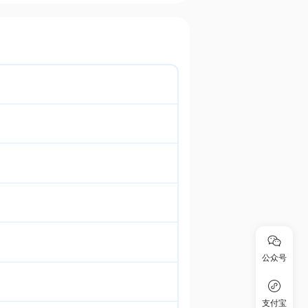
公众号
支付宝