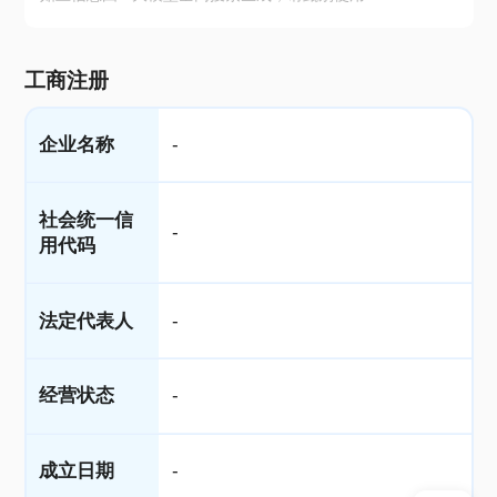
工商注册
企业名称
-
社会统一信
-
用代码
法定代表人
-
经营状态
-
成立日期
-