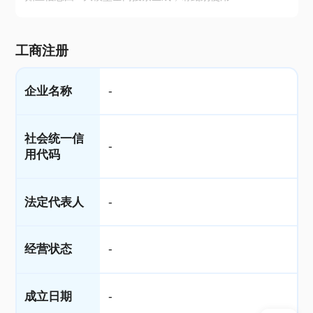
工商注册
企业名称
-
社会统一信
-
用代码
法定代表人
-
经营状态
-
成立日期
-