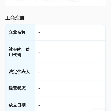
工商注册
企业名称
-
社会统一信
-
用代码
法定代表人
-
经营状态
-
成立日期
-