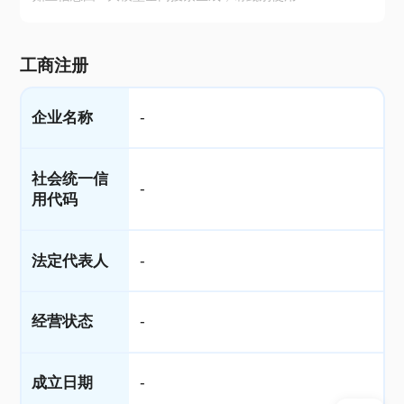
工商注册
企业名称
-
社会统一信
-
用代码
法定代表人
-
经营状态
-
成立日期
-