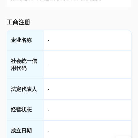
工商注册
企业名称
-
社会统一信
-
用代码
法定代表人
-
经营状态
-
成立日期
-