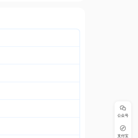
公众号
支付宝