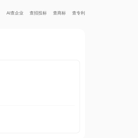
AI查企业
查招投标
查商标
查专利