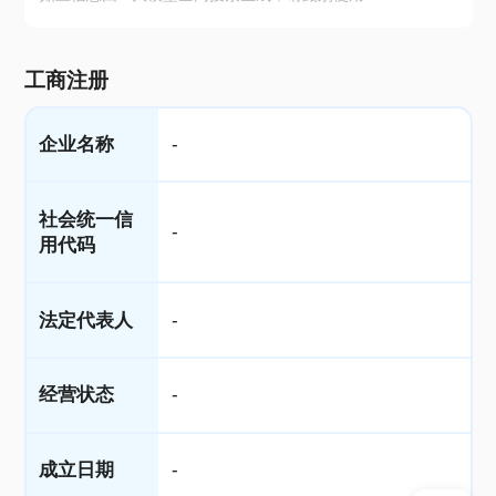
工商注册
企业名称
-
社会统一信
-
用代码
法定代表人
-
经营状态
-
成立日期
-